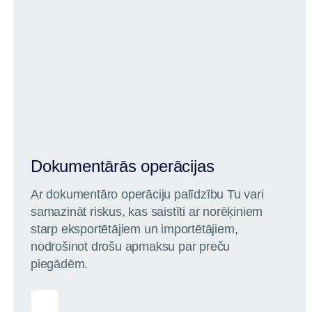
Dokumentārās operācijas
Ar dokumentāro operāciju palīdzību Tu vari
samazināt riskus, kas saistīti ar norēķiniem
starp eksportētājiem un importētājiem,
nodrošinot drošu apmaksu par preču
piegādēm.