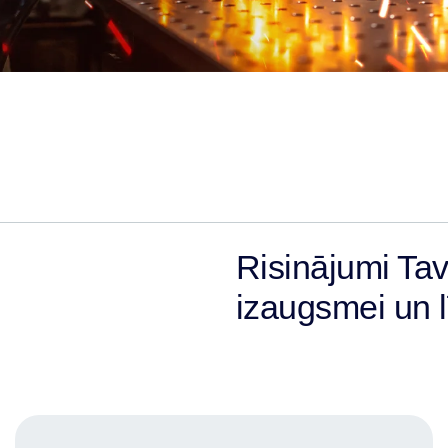
Risinājumi Ta
izaugsmei un l