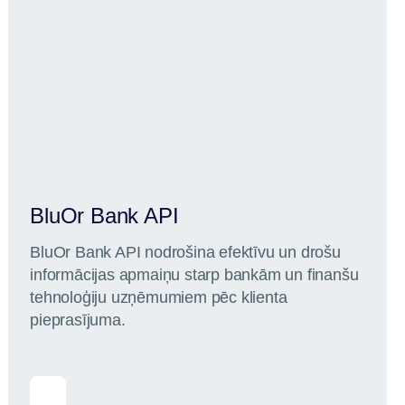
BluOr Bank API
BluOr Bank API nodrošina efektīvu un drošu
informācijas apmaiņu starp bankām un finanšu
tehnoloģiju uzņēmumiem pēc klienta
pieprasījuma.