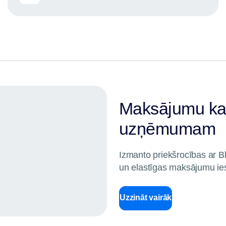
Maksājumu ka
uzņēmumam
Izmanto priekšrocības ar B
un elastīgas maksājumu ie
Uzzināt vairāk