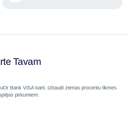
rte Tavam
luOr Bank VISA karti. Izbaudi zemas procentu likmes
spējas pirkumiem.