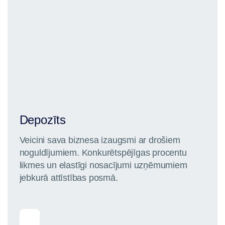
Depozīts
Veicini sava biznesa izaugsmi ar drošiem
noguldījumiem. Konkurētspējīgas procentu
likmes un elastīgi nosacījumi uzņēmumiem
jebkurā attīstības posmā.