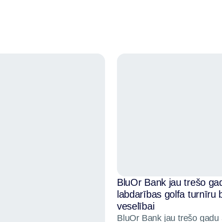
BluOr Bank jau trešo ga
labdarības golfa turnīru
veselībai
BluOr Bank jau trešo gadu 