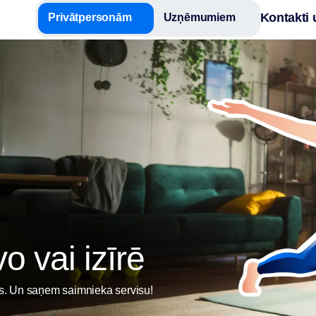
Kontakti 
Privātpersonām
Uzņēmumiem
o vai izīrē
eks. Un saņem saimnieka servisu!