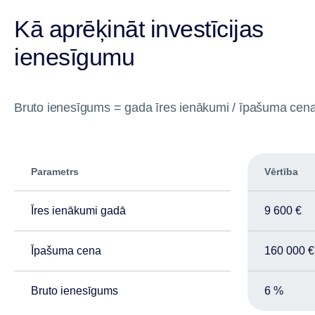
Kā aprēķināt investīcijas
ienesīgumu
Bruto ienesīgums = gada īres ienākumi / īpašuma cen
Parametrs
Vērtība
Īres ienākumi gadā
9 600 €
Īpašuma cena
160 000 €
Bruto ienesīgums
6 %