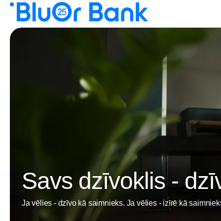
Savs dzīvoklis - dzīv
Ja vēlies - dzīvo kā saimnieks. Ja vēlies - izīrē kā saimni