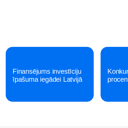
Finansējums investīciju
Konkur
īpašuma iegādei Latvijā
procen