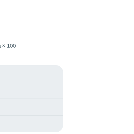
a × 100