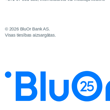
© 2026 BluOr Bank AS.
Visas tiesības aizsargātas.