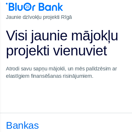
Jaunie dzīvokļu projekti Rīgā
Visi jaunie mājokļu
projekti vienuviet
Atrodi savu sapņu mājokli, un mēs palīdzēsim ar
elastīgiem finansēšanas risinājumiem.
Bankas